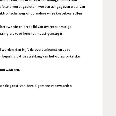
p afstand wordt gesloten, worden aangegeven waar van
ktronische weg of op andere wijze kosteloos zullen
 het tweede en derde lid van overeenkomstige
aling die voor hem het meest gunstig is.
d worden, dan blijft de overeenkomst en deze
 bepaling dat de strekking van het oorspronkelijke
 voorwaarden.
naar de geest’ van deze algemene voorwaarden.