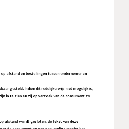
op afstand en bestellingen tussen ondernemer en
gesteld. Indien dit redelijkerwijs niet mogelijk is,
n in te zien en zij op verzoek van de consument zo
op afstand wordt gesloten, de tekst van deze
door de consument op een eenvoudige manier kan