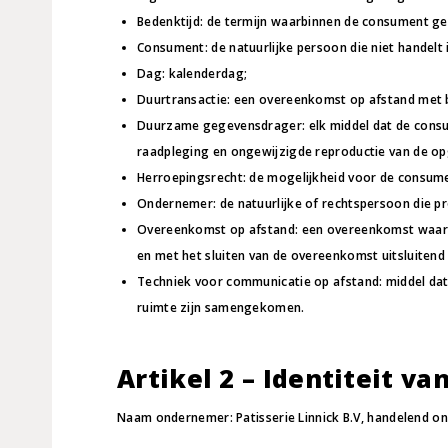
Bedenktijd: de termijn waarbinnen de consument ge
Consument: de natuurlijke persoon die niet handel
Dag: kalenderdag;
Duurtransactie: een overeenkomst op afstand met be
Duurzame gegevensdrager: elk middel dat de consum
raadpleging en ongewijzigde reproductie van de o
Herroepingsrecht: de mogelijkheid voor de consume
Ondernemer: de natuurlijke of rechtspersoon die p
Overeenkomst op afstand: een overeenkomst waarbi
en met het sluiten van de overeenkomst uitsluiten
Techniek voor communicatie op afstand: middel dat
ruimte zijn samengekomen.
Artikel 2 – Identiteit v
Naam ondernemer: Patisserie Linnick B.V, handelend on