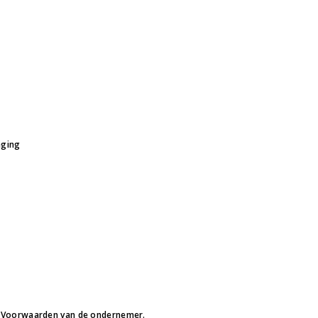
nging
 Voorwaarden van de ondernemer.