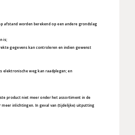
 op afstand worden berekend op een andere grondslag
 is;
rekte gegevens kan controleren en indien gewenst
 elektronische weg kan raadplegen; en
ste product niet meer onder het assortiment in de
eer inlichtingen. In geval van (tijdelijke) uitputting