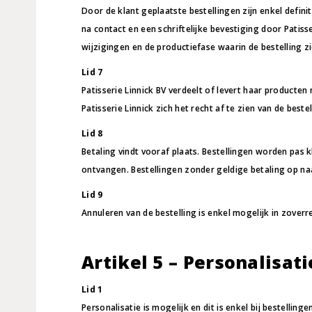
Door de klant geplaatste bestellingen zijn enkel defini
na contact en een schriftelijke bevestiging door Patis
wijzigingen en de productiefase waarin de bestelling zi
Lid 7
Patisserie Linnick BV verdeelt of levert haar producte
Patisserie Linnick zich het recht af te zien van de beste
Lid 8
Betaling vindt vooraf plaats. Bestellingen worden pas 
ontvangen. Bestellingen zonder geldige betaling op n
Lid 9
Annuleren van de bestelling is enkel mogelijk in zoverre
Artikel 5 – Personalisati
Lid 1
Personalisatie is mogelijk en dit is enkel bij bestell