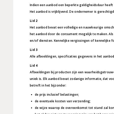
Indien een aanbod een beperkte geldigheidsduur heeft 
Het aanbod is vrijblijvend. De ondernemer is gerechtig
Lid 2
Het aanbod bevat een volledige en nauwkeurige omschr
het aanbod door de consument mogelijk te maken. Al
en/of diensten. Kennelijke vergissingen of kennelijke 
Lid 3
Alle afbeeldingen, specificaties gegevens in het aanbo
Lid 4
Afbeeldingen bij producten zijn een waarheidsgetrouw
uniek is. Elk aanbod bevat zodanige informatie, dat voo
betreft in het bijzonder:
de prijs inclusief belastingen;
de eventuele kosten van verzending;
de wijze waarop de overeenkomst tot stand zal kom