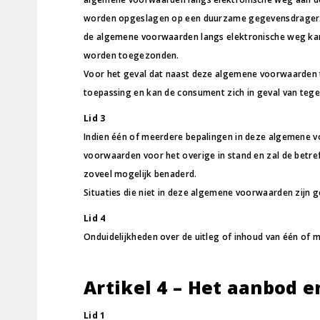
worden opgeslagen op een duurzame gegevensdrager. In
de algemene voorwaarden langs elektronische weg kan
worden toegezonden.
Voor het geval dat naast deze algemene voorwaarden t
toepassing en kan de consument zich in geval van tege
Lid 3
Indien één of meerdere bepalingen in deze algemene vo
voorwaarden voor het overige in stand en zal de betre
zoveel mogelijk benaderd.
Situaties die niet in deze algemene voorwaarden zijn
Lid 4
Onduidelijkheden over de uitleg of inhoud van één of
Artikel 4 – Het aanbod e
Lid 1