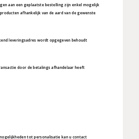
ngen aan een geplaatste bestelling zijn enkel mogelijk
n producten afhankelijk van de aard van de gewenste
wijkend leveringsadres wordt opgegeven behoudt
ransactie door de betalings afhandelaar heeft
mogelijkheden tot personalisatie kan u contact