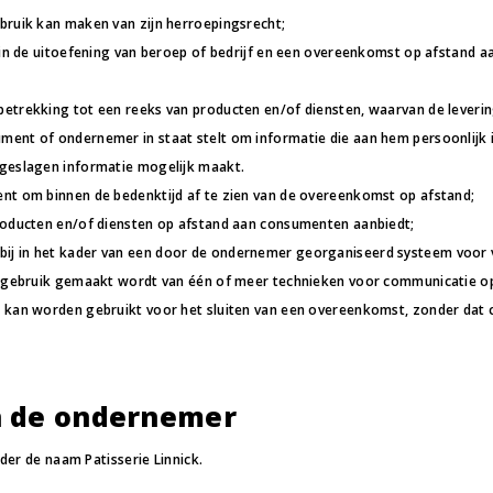
bruik kan maken van zijn herroepingsrecht;
t in de uitoefening van beroep of bedrijf en een overeenkomst op afstand
trekking tot een reeks van producten en/of diensten, waarvan de leverings
ent of ondernemer in staat stelt om informatie die aan hem persoonlijk i
pgeslagen informatie mogelijk maakt.
nt om binnen de bedenktijd af te zien van de overeenkomst op afstand;
roducten en/of diensten op afstand aan consumenten aanbiedt;
j in het kader van een door de ondernemer georganiseerd systeem voor v
d gebruik gemaakt wordt van één of meer technieken voor communicatie op
 kan worden gebruikt voor het sluiten van een overeenkomst, zonder dat c
an de ondernemer
der de naam Patisserie Linnick.