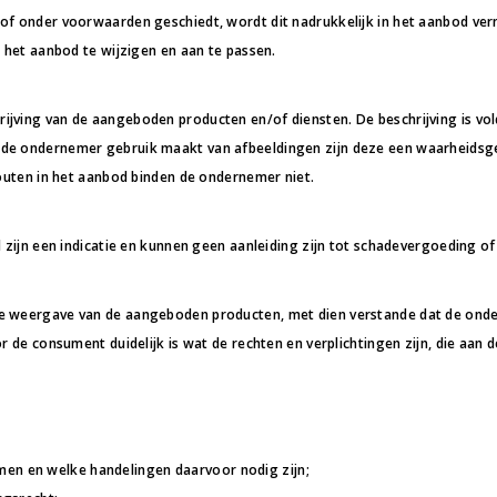
of onder voorwaarden geschiedt, wordt dit nadrukkelijk in het aanbod ver
d het aanbod te wijzigen en aan te passen.
ijving van de aangeboden producten en/of diensten. De beschrijving is v
s de ondernemer gebruik maakt van afbeeldingen zijn deze een waarheid
fouten in het aanbod binden de ondernemer niet.
d zijn een indicatie en kunnen geen aanleiding zijn tot schadevergoeding 
e weergave van de aangeboden producten, met dien verstande dat de onder
r de consument duidelijk is wat de rechten en verplichtingen zijn, die aan
en en welke handelingen daarvoor nodig zijn;