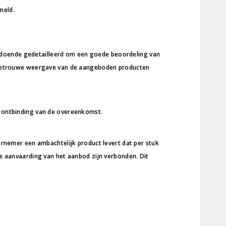
meld.
oldoende gedetailleerd om een goede beoordeling van
sgetrouwe weergave van de aangeboden producten
of ontbinding van de overeenkomst.
nemer een ambachtelijk product levert dat per stuk
 de aanvaarding van het aanbod zijn verbonden. Dit