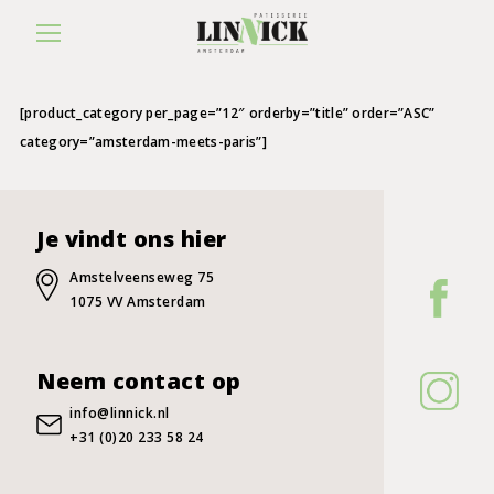
[product_category per_page=”12″ orderby=”title” order=”ASC”
category=”amsterdam-meets-paris”]
Je vindt ons hier
Amstelveenseweg 75
1075 VV Amsterdam
Neem contact op
info@linnick.nl
+31 (0)20 233 58 24